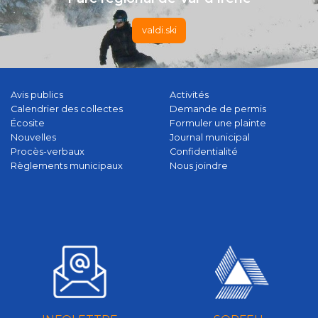
valdi.ski
Avis publics
Activités
Calendrier des collectes
Demande de permis
Écosite
Formuler une plainte
Nouvelles
Journal municipal
Procès-verbaux
Confidentialité
Règlements municipaux
Nous joindre