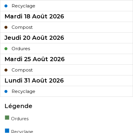
Légende
■
Ordures
■
Recyclage