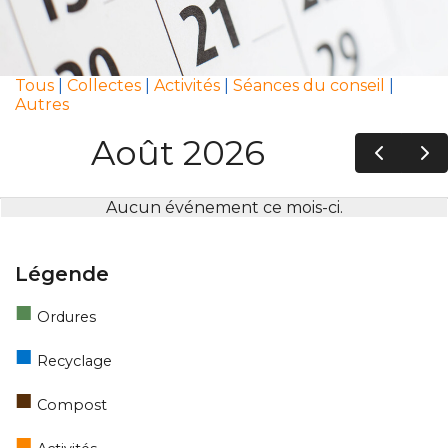
Tous
|
Collectes
|
Activités
|
Séances du conseil
|
Autres
Légende
■
Ordures
■
Recyclage
■
Compost
■