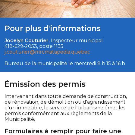
Pour plus d'informations
Jocelyn Couturier,
Inspecteur municipal
418-629-2053, poste 1135
j.couturier
@mrcmatapedia.quebec
Bureau de la municipalité le mercredi 8 h 15 à 16 h
Émission des permis
Intervenant dans toute demande de construction,
de rénovation, de démolition ou d'agrandissement
d'un immeuble, le service de l'urbanisme émet les
permis conformément aux règlements de la
Municipalité.
Formulaires à remplir pour faire une