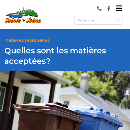
submenu (Municipalité )
submenu (Services )
ubmenu (Culture et loisirs )
Matières résiduelles
Quelles sont les matières
acceptées?