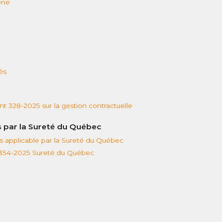
ène
és
 328-2025 sur la gestion contractuelle
s par la Sureté du Québec
 applicable par la Sureté du Québec
 354-2025 Sureté du Québec