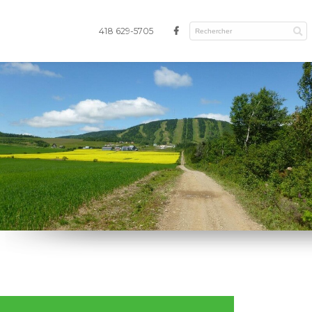
418 629-5705