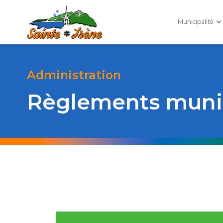
Municipalité
Administration
Règlements muni