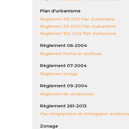
Plan d'urbanisme
Règlement 318-2019 Plan d'urbanisme
Règlement 321-2020 Plan d'urbanisme
Règlement 334-2022 Plan d'urbanisme
Règlement 06-2004
Règlement Permis et certificats
Règlement 07-2004
Règlement zonage
Règlement 09-2004
Règlement de construction
Règlement 261-2013
Plan d'implantation et d'intégration architectu
Zonage