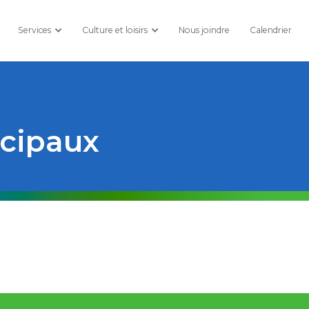
Services
Culture et loisirs
Nous joindre
Calendrier
cipaux