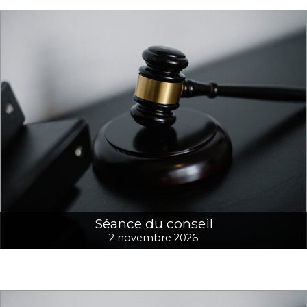
Séance du conseil
2 novembre 2026