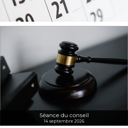
Séance du conseil
14 septembre 2026