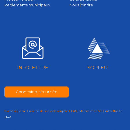
Règlements municipaux
Nous joindre
INFOLETTRE
SOPFEU
Connexion sécurisée
Numérique.ca
:
Création de site web adaptatif
,
CRM
,
site pas cher
,
SEO
,
infolettre
et
plus!