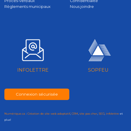
Procès-verbaux
Confidentialité
Règlements municipaux
Nous joindre
INFOLETTRE
SOPFEU
Connexion sécurisée
Numérique.ca
:
Création de site web adaptatif
,
CRM
,
site pas cher
,
SEO
,
infolettre
et
plus!