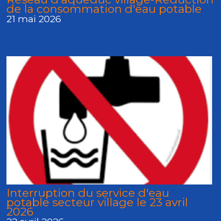
de la consommation d'eau potable
21 mai 2026
Interruption du service d'eau
potable secteur village le 23 avril
2026