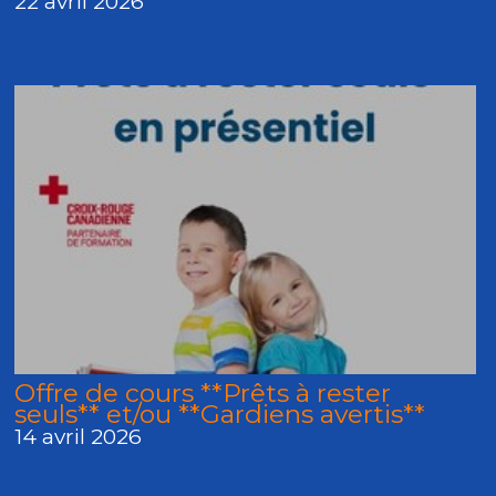
22 avril 2026
Offre de cours **Prêts à rester
seuls** et/ou **Gardiens avertis**
14 avril 2026