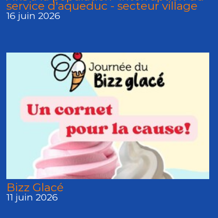
service d'aqueduc - secteur village
16 juin 2026
Bizz Glacé
11 juin 2026