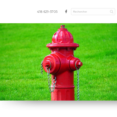
418 629-5705