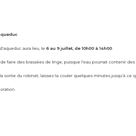
'aqueduc
'aqueduc aura lieu, le
6 au 9 juillet, de 10h00 à 14h00
.
de faire des brassées de linge, puisque l'eau pourrait contenir des
 la sortie du robinet, laissez-la couler quelques minutes jusqu'à ce q
oration.