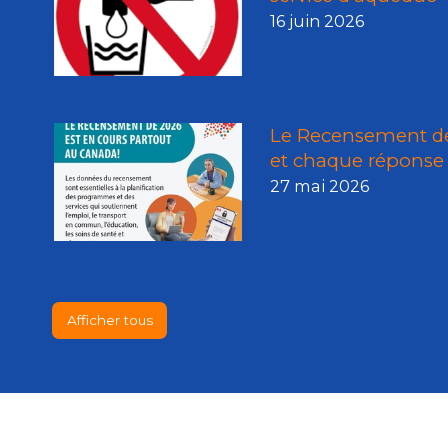
16 juin 2026
Le Recensement de
et chaque réponse
27 mai 2026
Afficher tous