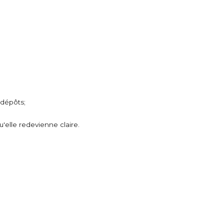
 dépôts;
u'elle redevienne claire.