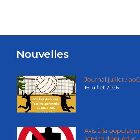
Nouvelles
Journal juillet / ao
16 juillet 2026
Avis à la populatio
service d'aqueduc -