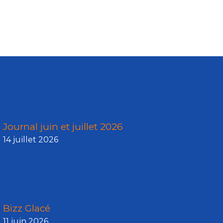
Journal juin et juillet 2026
14 juillet 2026
Bizz Glacé
11 juin 2026