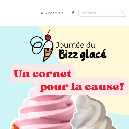
418 629-5705