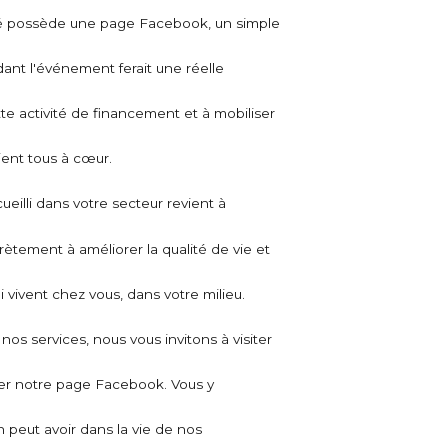
lité possède une page Facebook, un simple
ant l'événement ferait une réelle
tte activité de financement et à mobiliser
ent tous à cœur.
ueilli dans votre secteur revient à
ètement à améliorer la qualité de vie et
 vivent chez vous, dans votre milieu.
os services, nous vous invitons à visiter
ter notre page Facebook. Vous y
n peut avoir dans la vie de nos