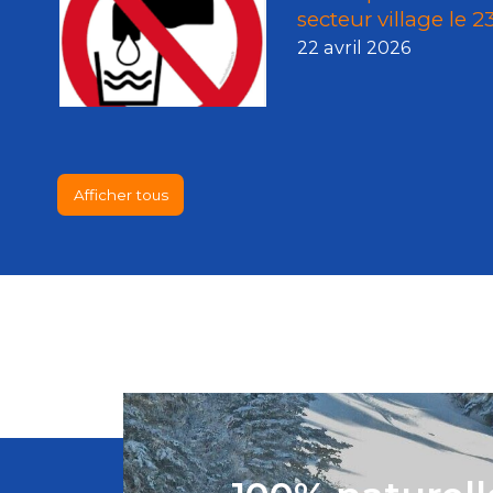
secteur village le 2
22 avril 2026
Afficher tous