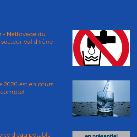
n - Nettoyage du
secteur Val d'Irène
 2026 est en cours
 compte!
vice d'eau potable