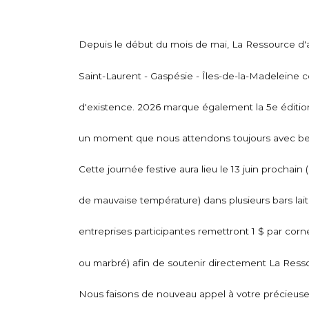
Depuis le début du mois de mai, La Ressource d
Saint-Laurent - Gaspésie - Îles-de-la-Madeleine 
d'existence. 2026 marque également la 5e édition
un moment que nous attendons toujours avec b
Cette journée festive aura lieu le 13 juin prochai
de mauvaise température) dans plusieurs bars laiti
entreprises participantes remettront 1 $ par corne
ou marbré) afin de soutenir directement La Ress
Nous faisons de nouveau appel à votre précieuse 