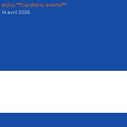
et/ou **Gardiens avertis**
14 avril 2026