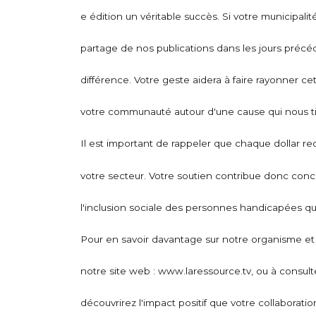
e édition un véritable succès. Si votre municipa
partage de nos publications dans les jours précéd
différence. Votre geste aidera à faire rayonner ce
votre communauté autour d'une cause qui nous ti
Il est important de rappeler que chaque dollar rec
votre secteur. Votre soutien contribue donc concr
l'inclusion sociale des personnes handicapées qui
Pour en savoir davantage sur notre organisme et n
notre site web : www.laressource.tv, ou à consul
découvrirez l'impact positif que votre collaboratio