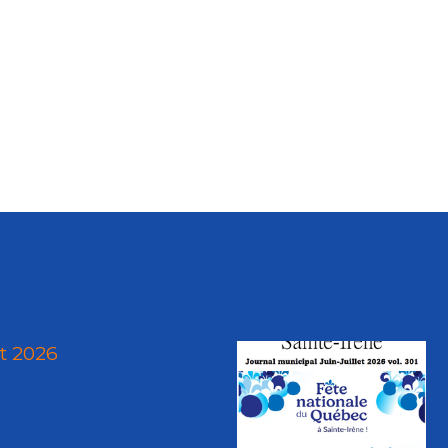
ût 2026