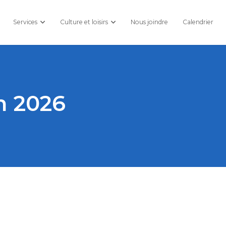
Services
Culture et loisirs
Nous joindre
Calendrier
n 2026