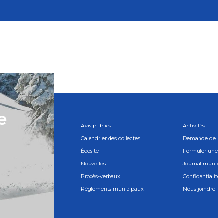
e
Avis publics
Activités
Calendrier des collectes
Demande de 
Écosite
Formuler une 
Nouvelles
Journal muni
Procès-verbaux
Confidentialit
Règlements municipaux
Nous joindre