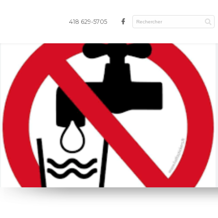
418 629-5705