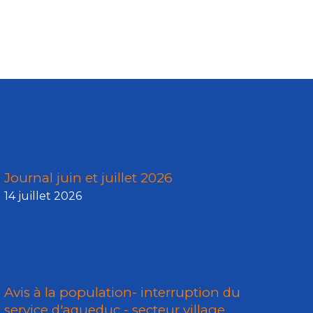
Journal juin et juillet 2026
14 juillet 2026
Avis à la population- interruption du
service d'aqueduc - secteur village