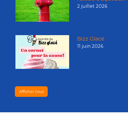
2 juillet 2026
Bizz Glacé
11 juin 2026
Afficher tous