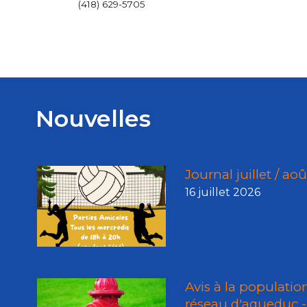
(418) 629-5705
Nouvelles
Journal juillet / ao
16 juillet 2026
Avis à la populatio
réseau d'aqueduc - 