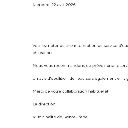
Mercredi 22 avril 2026
Veuillez noter qu'une interruption du service d'eau 
chloration.
Nous vous recommandons de prévoir une réserve
Un avis d'ébullition de l'eau sera également en vi
Merci de votre collaboration habituelle!
La direction
Municipalité de Sainte-Irène