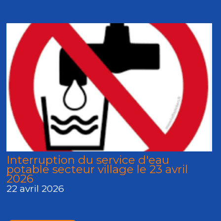
Interruption du service d'eau
potable secteur village le 23 avril
2026
22 avril 2026