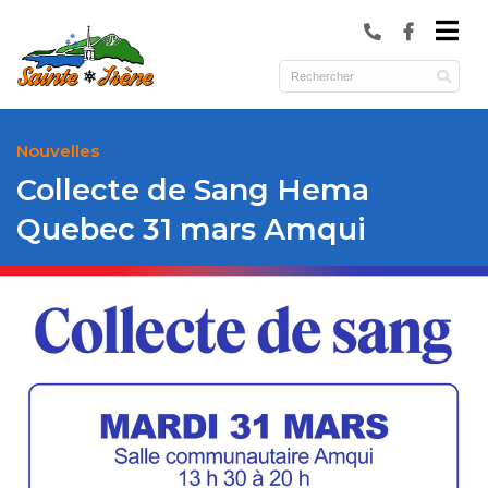
submenu (Municipalité )
submenu (Services )
ubmenu (Culture et loisirs )
Nouvelles
Collecte de Sang Hema
Quebec 31 mars Amqui