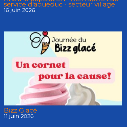
service d'aqueduc - secteur village
16 juin 2026
Bizz Glacé
11 juin 2026