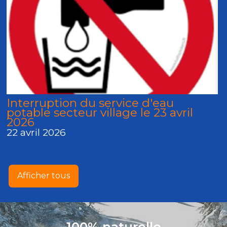
Interruption du service d'eau
potable secteur village le 23 avril
2026
22 avril 2026
Afficher tous