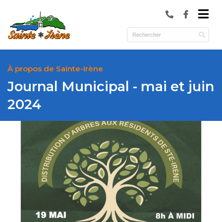
submenu (Municipalité )
submenu (Services )
ubmenu (Culture et loisirs )
À propos de Sainte-Irène
Journal Municipal - mai et juin
2024