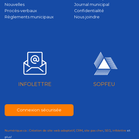
Nouvelles
Journal municipal
Procès-verbaux
Confidentialité
Règlements municipaux
Nous joindre
INFOLETTRE
SOPFEU
Connexion sécurisée
Numérique.ca
:
Création de site web adaptatif
,
CRM
,
site pas cher
,
SEO
,
infolettre
et
plus!