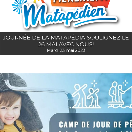
JOURNÉE DE LA MATAPÉDIA SOULIGNEZ LE
26 MAI AVEC NOUS!
Mardi 23 mai 2023