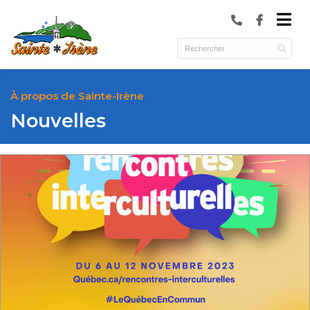
submenu (Municipalité )
submenu (Services )
ubmenu (Culture et loisirs )
À propos de Sainte-Irène
Nouvelles