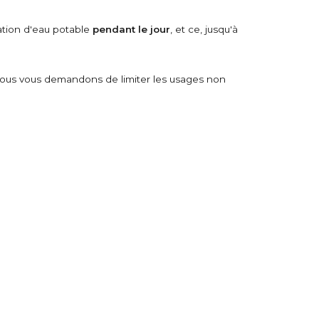
ation d'eau potable
pendant le jour
, et ce, jusqu'à
 nous vous demandons de limiter les usages non