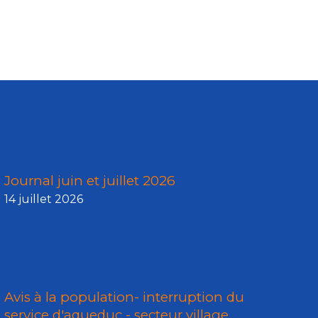
Journal juin et juillet 2026
14 juillet 2026
Avis à la population- interruption du
service d'aqueduc - secteur village