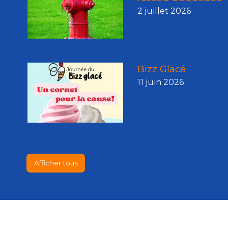
2 juillet 2026
Bizz Glacé
11 juin 2026
Afficher tous