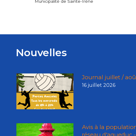
Municipalité de Sainte-Irène
Nouvelles
Journal juillet / ao
16 juillet 2026
Avis à la populatio
réseau d'aqueduc - 