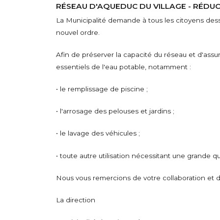
RÉSEAU D'AQUEDUC DU VILLAGE - RÉD
La Municipalité demande à tous les citoyens des
nouvel ordre.
Afin de préserver la capacité du réseau et d'as
essentiels de l'eau potable, notamment :
• le remplissage de piscine ;
• l'arrosage des pelouses et jardins ;
• le lavage des véhicules ;
• toute autre utilisation nécessitant une grande q
Nous vous remercions de votre collaboration et
La direction