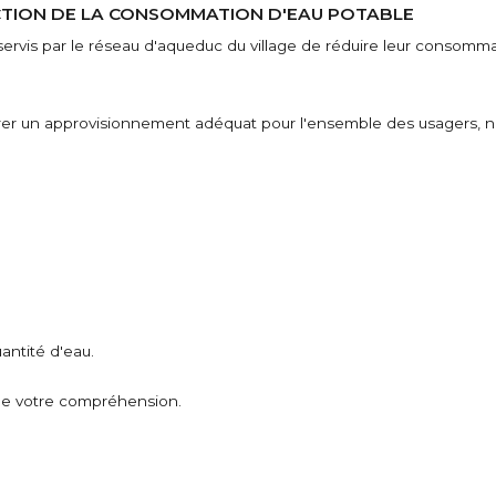
UCTION DE LA CONSOMMATION D'EAU POTABLE
servis par le réseau d'aqueduc du village de réduire leur consomm
surer un approvisionnement adéquat pour l'ensemble des usagers,
uantité d'eau.
 de votre compréhension.