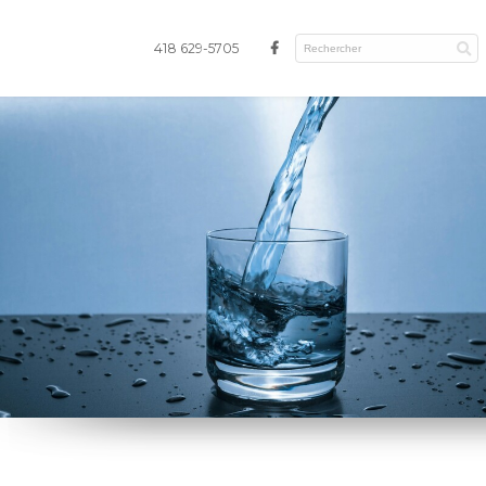
418 629-5705