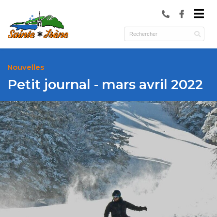
submenu (Municipalité )
submenu (Services )
ubmenu (Culture et loisirs )
Nouvelles
Petit journal - mars avril 2022