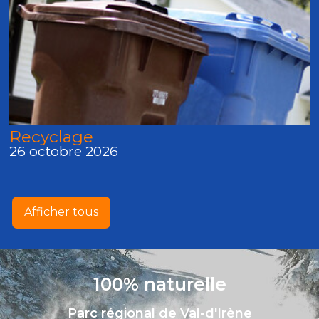
Recyclage
26 octobre 2026
Afficher tous
100% naturelle
Parc régional de Val-d'Irène