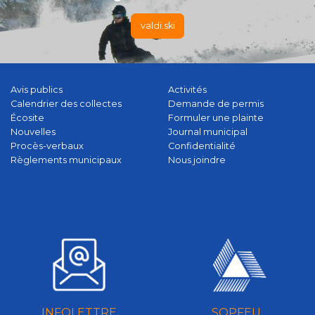
valdi.ski
Avis publics
Activités
Calendrier des collectes
Demande de permis
Écosite
Formuler une plainte
Nouvelles
Journal municipal
Procès-verbaux
Confidentialité
Règlements municipaux
Nous joindre
INFOLETTRE
SOPFEU