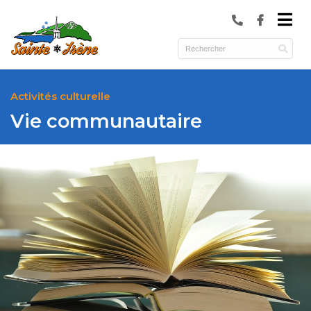
submenu (Municipalité )
submenu (Services )
ubmenu (Culture et loisirs )
Activités culturelle
Vie communautaire