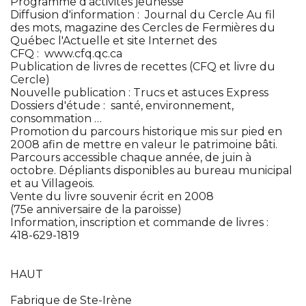
Programme d'activités jeunesse
Diffusion d'information : Journal du Cercle Au fil
des mots, magazine des Cercles de Fermières du
Québec l'Actuelle et site Internet des
CFQ : www.cfq.qc.ca
Publication de livres de recettes (CFQ et livre du
Cercle)
Nouvelle publication : Trucs et astuces Express
Dossiers d'étude : santé, environnement,
consommation …
Promotion du parcours historique mis sur pied en
2008 afin de mettre en valeur le patrimoine bâti.
Parcours accessible chaque année, de juin à
octobre. Dépliants disponibles au bureau municipal
et au Villageois.
Vente du livre souvenir écrit en 2008
(75e anniversaire de la paroisse)
Information, inscription et commande de livres :
418-629-1819
HAUT
Fabrique de Ste-Irène