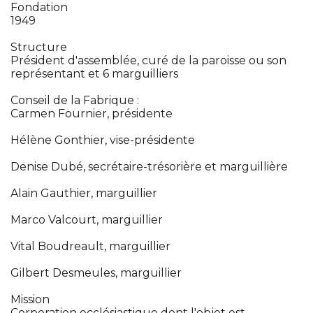
Fondation
1949
Structure
Président d'assemblée, curé de la paroisse ou son
représentant et 6 marguilliers
Conseil de la Fabrique :
Carmen Fournier, présidente
Hélène Gonthier, vise-présidente
Denise Dubé, secrétaire-trésorière et marguillière
Alain Gauthier, marguillier
Marco Valcourt, marguillier
Vital Boudreault, marguillier
Gilbert Desmeules, marguillier
Mission
Corporation ecclésiastique dont l'objet est