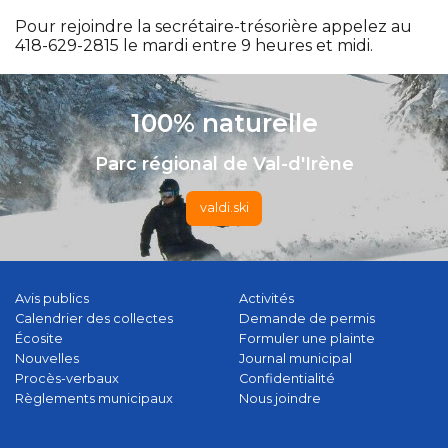
Pour rejoindre la secrétaire-trésorière appelez au
418-629-2815 le mardi entre 9 heures et midi.
100% naturelle
Parc régional de Val-d'Irène
valdi.ski
Avis publics
Activités
Calendrier des collectes
Demande de permis
Écosite
Formuler une plainte
Nouvelles
Journal municipal
Procès-verbaux
Confidentialité
Règlements municipaux
Nous joindre