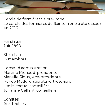
Cercle de fermières Sainte-Irène
Le cercle des fermières de Sainte-Irène a été dissous
en 2016.
Fondation
Juin 1990
Structure
15 membres
Conseil d'administration :
Martine Michaud, présidente
Marielle Rioux, vice-présidente
Renée Madore, secrétaire-trésorière
Lise Michaud, conseillère
Johanne Gallant, conseillère
Comités
Arts textiles